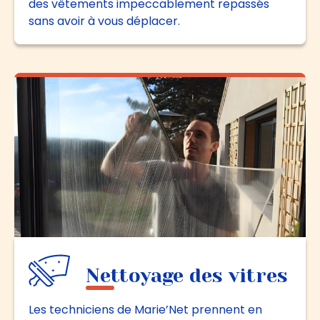
des vêtements impeccablement repassés
sans avoir à vous déplacer.
Nettoyage des vitres
Les techniciens de Marie’Net prennent en