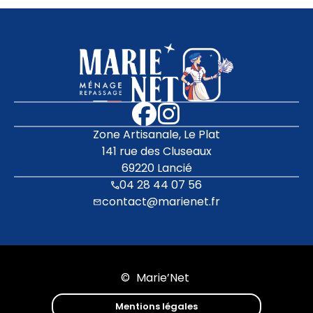
Zone Artisanale, Le Plat
141 rue des Cluseaux
69220 Lancié
04 28 44 07 56
contact@marienet.fr
©
Marie’Net
Mentions légales