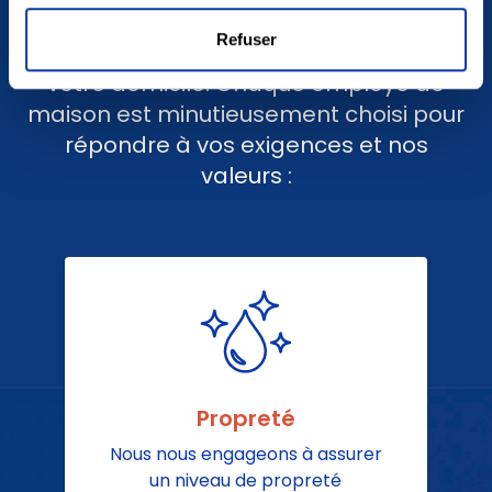
femmes ou hommes de ménage
Refuser
qualifiés pour répondre à l’entretien de
votre domicile. Chaque employé de
maison est minutieusement choisi pour
répondre à vos exigences et nos
valeurs :
Propreté
Nous nous engageons à assurer
un niveau de propreté